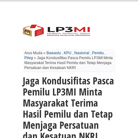
Arus Muda »
Bawaslu
,
KPU
,
Nasional
,
Pemilu
,
Pileg
» Jaga Kondusifitas Pasca Pemilu LP3MI Minta
Masyarakat Terima Hasil Pemilu dan Tetap Menjaga
Persatuan dan Kesatuan NKRI
Jaga Kondusifitas Pasca
Pemilu LP3MI Minta
Masyarakat Terima
Hasil Pemilu dan Tetap
Menjaga Persatuan
dan Kesatuan NKRI