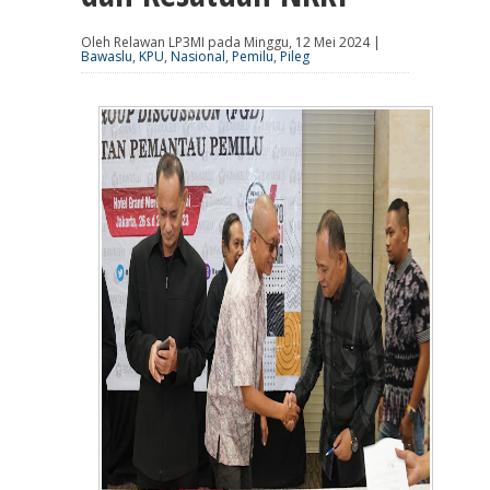
Oleh Relawan LP3MI pada Minggu, 12 Mei 2024 |
Bawaslu
,
KPU
,
Nasional
,
Pemilu
,
Pileg