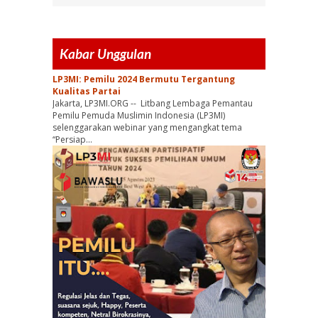
Kabar Unggulan
LP3MI: Pemilu 2024 Bermutu Tergantung
Kualitas Partai
Jakarta, LP3MI.ORG -- Litbang Lembaga Pemantau
Pemilu Pemuda Muslimin Indonesia (LP3MI)
selenggarakan webinar yang mengangkat tema
“Persiap...