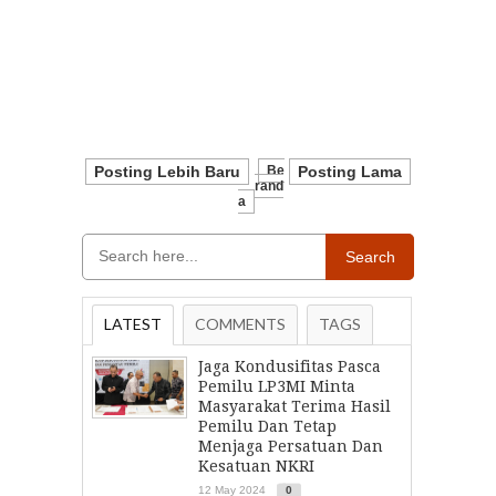
Posting Lebih Baru
Be
Posting Lama
Rand
A
Search
LATEST
COMMENTS
TAGS
Jaga Kondusifitas Pasca
Pemilu LP3MI Minta
Masyarakat Terima Hasil
Pemilu Dan Tetap
Menjaga Persatuan Dan
Kesatuan NKRI
12 May 2024
0