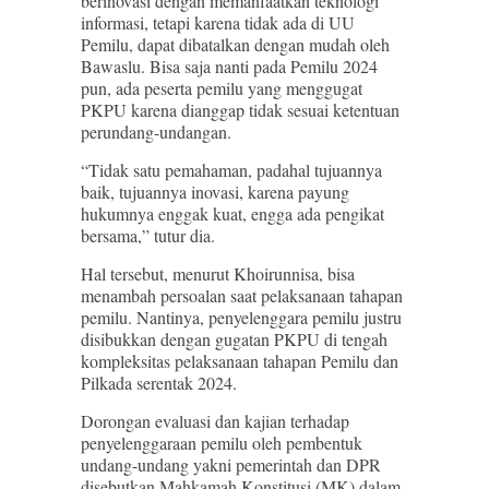
berinovasi dengan memanfaatkan teknologi
informasi, tetapi karena tidak ada di UU
Pemilu, dapat dibatalkan dengan mudah oleh
Bawaslu. Bisa saja nanti pada Pemilu 2024
pun, ada peserta pemilu yang menggugat
PKPU karena dianggap tidak sesuai ketentuan
perundang-undangan.
“Tidak satu pemahaman, padahal tujuannya
baik, tujuannya inovasi, karena payung
hukumnya enggak kuat, engga ada pengikat
bersama,” tutur dia.
Hal tersebut, menurut Khoirunnisa, bisa
menambah persoalan saat pelaksanaan tahapan
pemilu. Nantinya, penyelenggara pemilu justru
disibukkan dengan gugatan PKPU di tengah
kompleksitas pelaksanaan tahapan Pemilu dan
Pilkada serentak 2024.
Dorongan evaluasi dan kajian terhadap
penyelenggaraan pemilu oleh pembentuk
undang-undang yakni pemerintah dan DPR
disebutkan Mahkamah Konstitusi (MK) dalam