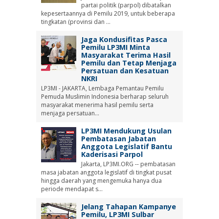
partai politik (parpol) dibatalkan
kepesertaannya di Pemilu 2019, untuk beberapa
tingkatan (provinsi dan ...
Jaga Kondusifitas Pasca
Pemilu LP3MI Minta
Masyarakat Terima Hasil
Pemilu dan Tetap Menjaga
Persatuan dan Kesatuan
NKRI
LP3MI - JAKARTA, Lembaga Pemantau Pemilu
Pemuda Muslimin Indonesia berharap seluruh
masyarakat menerima hasil pemilu serta
menjaga persatuan...
LP3MI Mendukung Usulan
Pembatasan Jabatan
Anggota Legislatif Bantu
Kaderisasi Parpol
Jakarta, LP3MI.ORG -- pembatasan
masa jabatan anggota legislatif di tingkat pusat
hingga daerah yang mengemuka hanya dua
periode mendapat s...
Jelang Tahapan Kampanye
Pemilu, LP3MI Sulbar