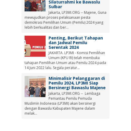
Silaturrahmi ke Bawaslu
Sulbar
Jakarta, LP3MI.ORG -- Majene, Guna
mewujudkan proses pelaksanaan pesta
demokrasi Pemilihan Umum (Pemilu) 2024 yang
lebih berkualitas dan ber...
Penting, Berikut Tahapan
dan Jadwal Pemilu
Serentak 2024
JAKARTA. LP3MI - Komisi Pemilihan
Umum (KPU RI) telah membuka
tahapan Pemilihan Umum atau Pemilu 2024 pada
14 Juni 2022 lalu. Segala peratur...
Minimalisir Pelanggaran di
Pemilu 2024, LP3MI Siap
Bersinergi Bawaslu Majene
Jakarta, LP3MI.ORG -- Lembaga
Pemantau Pemilu Pemuda
Muslimin Indonesia (LP3MI) akan bersinergi
dengan Bawaslu Kabupaten Majene dalam
melak...