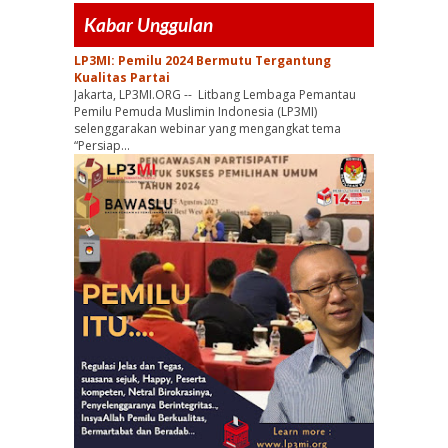
Kabar Unggulan
LP3MI: Pemilu 2024 Bermutu Tergantung
Kualitas Partai
Jakarta, LP3MI.ORG -- Litbang Lembaga Pemantau
Pemilu Pemuda Muslimin Indonesia (LP3MI)
selenggarakan webinar yang mengangkat tema
“Persiap...