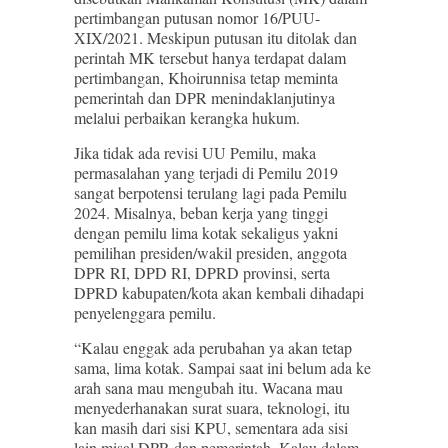
pertimbangan putusan nomor 16/PUU-
XIX/2021. Meskipun putusan itu ditolak dan
perintah MK tersebut hanya terdapat dalam
pertimbangan, Khoirunnisa tetap meminta
pemerintah dan DPR menindaklanjutinya
melalui perbaikan kerangka hukum.
Jika tidak ada revisi UU Pemilu, maka
permasalahan yang terjadi di Pemilu 2019
sangat berpotensi terulang lagi pada Pemilu
2024. Misalnya, beban kerja yang tinggi
dengan pemilu lima kotak sekaligus yakni
pemilihan presiden/wakil presiden, anggota
DPR RI, DPD RI, DPRD provinsi, serta
DPRD kabupaten/kota akan kembali dihadapi
penyelenggara pemilu.
“Kalau enggak ada perubahan ya akan tetap
sama, lima kotak. Sampai saat ini belum ada ke
arah sana mau mengubah itu. Wacana mau
menyederhanakan surat suara, teknologi, itu
kan masih dari sisi KPU, sementara ada sisi
lain misal DPR dan pemerintah. Kalau dalam