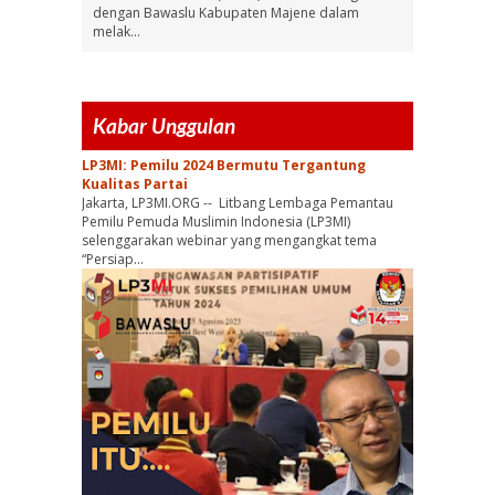
dengan Bawaslu Kabupaten Majene dalam
melak...
Kabar Unggulan
LP3MI: Pemilu 2024 Bermutu Tergantung
Kualitas Partai
Jakarta, LP3MI.ORG -- Litbang Lembaga Pemantau
Pemilu Pemuda Muslimin Indonesia (LP3MI)
selenggarakan webinar yang mengangkat tema
“Persiap...