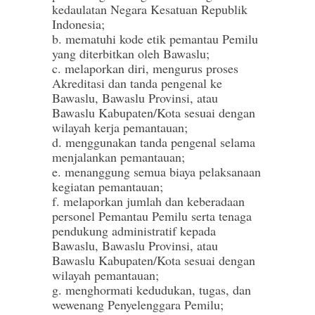
kedaulatan Negara Kesatuan Republik
Indonesia;
b. mematuhi kode etik pemantau Pemilu
yang diterbitkan oleh Bawaslu;
c. melaporkan diri, mengurus proses
Akreditasi dan tanda pengenal ke
Bawaslu, Bawaslu Provinsi, atau
Bawaslu Kabupaten/Kota sesuai dengan
wilayah kerja pemantauan;
d. menggunakan tanda pengenal selama
menjalankan pemantauan;
e. menanggung semua biaya pelaksanaan
kegiatan pemantauan;
f. melaporkan jumlah dan keberadaan
personel Pemantau Pemilu serta tenaga
pendukung administratif kepada
Bawaslu, Bawaslu Provinsi, atau
Bawaslu Kabupaten/Kota sesuai dengan
wilayah pemantauan;
g. menghormati kedudukan, tugas, dan
wewenang Penyelenggara Pemilu;