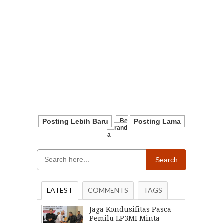
Posting Lebih Baru
Be
Posting Lama
Rand
A
Search
LATEST
COMMENTS
TAGS
Jaga Kondusifitas Pasca
Pemilu LP3MI Minta