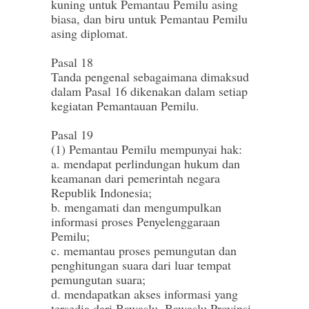
kuning untuk Pemantau Pemilu asing
biasa, dan biru untuk Pemantau Pemilu
asing diplomat.
Pasal 18
Tanda pengenal sebagaimana dimaksud
dalam Pasal 16 dikenakan dalam setiap
kegiatan Pemantauan Pemilu.
Pasal 19
(1) Pemantau Pemilu mempunyai hak:
a. mendapat perlindungan hukum dan
keamanan dari pemerintah negara
Republik Indonesia;
b. mengamati dan mengumpulkan
informasi proses Penyelenggaraan
Pemilu;
c. memantau proses pemungutan dan
penghitungan suara dari luar tempat
pemungutan suara;
d. mendapatkan akses informasi yang
tersedia dari Bawaslu, Bawaslu Provinsi,