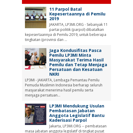
11 Parpol Batal
Kepesertaannya di Pemilu
2019
JAKARTA, LP3MI.ORG - Sebanyak 11
partai politik (parpol) dibatalkan
kepesertaannya di Pemilu 2019, untuk beberapa
tingkatan (provinsi dan ...
Jaga Kondusifitas Pasca
Pemilu LP3MI Minta
Masyarakat Terima Hasil
Pemilu dan Tetap Menjaga
Persatuan dan Kesatuan
NKRI
LP3MI - JAKARTA, Lembaga Pemantau Pemilu
Pemuda Muslimin Indonesia berharap seluruh
masyarakat menerima hasil pemilu serta
menjaga persatuan...
LP3MI Mendukung Usulan
Pembatasan Jabatan
Anggota Legislatif Bantu
Kaderisasi Parpol
Jakarta, LP3MI.ORG -- pembatasan
masa jabatan anggota legislatif di tingkat pusat