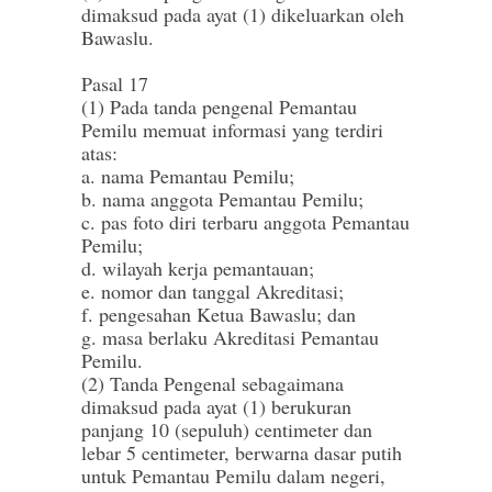
dimaksud pada ayat (1) dikeluarkan oleh
Bawaslu.
Pasal 17
(1) Pada tanda pengenal Pemantau
Pemilu memuat informasi yang terdiri
atas:
a. nama Pemantau Pemilu;
b. nama anggota Pemantau Pemilu;
c. pas foto diri terbaru anggota Pemantau
Pemilu;
d. wilayah kerja pemantauan;
e. nomor dan tanggal Akreditasi;
f. pengesahan Ketua Bawaslu; dan
g. masa berlaku Akreditasi Pemantau
Pemilu.
(2) Tanda Pengenal sebagaimana
dimaksud pada ayat (1) berukuran
panjang 10 (sepuluh) centimeter dan
lebar 5 centimeter, berwarna dasar putih
untuk Pemantau Pemilu dalam negeri,