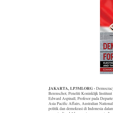
JAKARTA, LP3MI.ORG -
Democracy 
Berenschot, Peneliti Koninklijk Instit
Edward Aspinall, Profesor pada Departe
Asia Pacific Affairs, Australian Nationa
politik dan demokrasi di Indonesia dala