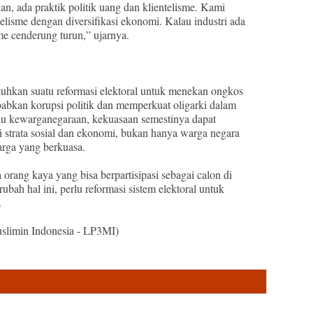
an, ada praktik politik uang dan klientelisme. Kami
lisme dengan diversifikasi ekonomi. Kalau industri ada
me cenderung turun,” ujarnya.
uhkan suatu reformasi elektoral untuk menekan ongkos
babkan korupsi politik dan memperkuat oligarki dalam
au kewarganegaraan, kekuasaan semestinya dapat
i strata sosial dan ekonomi, bukan hanya warga negara
arga yang berkuasa.
orang kaya yang bisa berpartisipasi sebagai calon di
ubah hal ini, perlu reformasi sistem elektoral untuk
.
limin Indonesia - LP3MI)