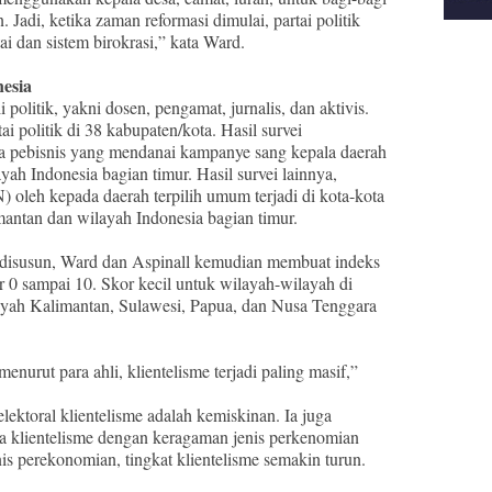
Jadi, ketika zaman reformasi dimulai, partai politik
i dan sistem birokrasi,” kata Ward.
nesia
politik, yakni dosen, pengamat, jurnalis, dan aktivis.
 politik di 38 kabupaten/kota. Hasil survei
 pebisnis yang mendanai kampanye sang kepala daerah
h Indonesia bagian timur. Hasil survei lainnya,
) oleh kepada daerah terpilih umum terjadi di kota-kota
imantan dan wilayah Indonesia bagian timur.
g disusun, Ward dan Aspinall kemudian membuat indeks
or 0 sampai 10. Skor kecil untuk wilayah-wilayah di
layah Kalimantan, Sulawesi, Papua, dan Nusa Tenggara
enurut para ahli, klientelisme terjadi paling masif,”
lektoral klientelisme adalah kemiskinan. Ia juga
 klientelisme dengan keragaman jenis perkenomian
s perekonomian, tingkat klientelisme semakin turun.