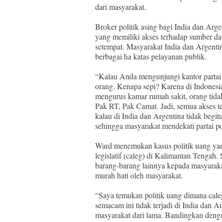
dari masyarakat.
Broker politik asing bagi India dan Arge
yang memiliki akses terhadap sumber d
setempat. Masyarakat India dan Argentin
berbagai ha katas pelayanan publik.
“Kalau Anda mengunjungi kantor partai p
orang. Kenapa sepi? Karena di Indonesi
mengurus kamar rumah sakit, orang tidak d
Pak RT, Pak Camat. Jadi, semua akses te
kalau di India dan Argentina tidak begit
sehingga masyarakat mendekati partai pol
Ward menemukan kasus politik uang yang
legislatif (caleg) di Kalimantan Tengah
barang-barang lainnya kepada masyaraka
murah hati oleh masyarakat.
“Saya temukan politik uang dimana cale
semacam ini tidak terjadi di India dan 
masyarakat dari lama. Bandingkan deng