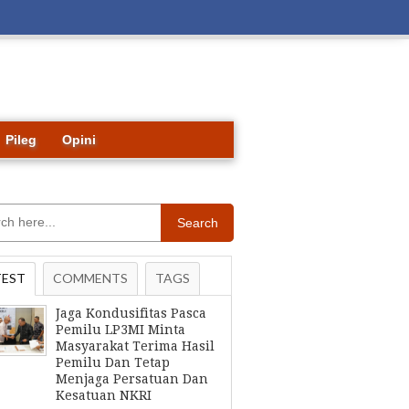
Pileg
Opini
Search
TEST
COMMENTS
TAGS
Jaga Kondusifitas Pasca
Pemilu LP3MI Minta
Masyarakat Terima Hasil
Pemilu Dan Tetap
Menjaga Persatuan Dan
Kesatuan NKRI