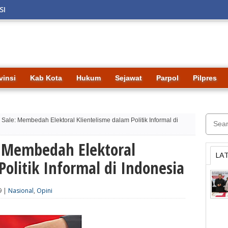
SI
vinsi
Kab Kota
Hukum
Sejawat
Parpol
Pilpres
Sale: Membedah Elektoral Klientelisme dalam Politik Informal di
: Membedah Elektoral
LA
Politik Informal di Indonesia
9 |
Nasional
,
Opini