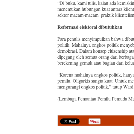
“Di buku, kami tulis, kalau ada kemiskin
menemukan hubungan kuat antara kliente
sektor macam-macam, praktik klientelis
Reformasi elektoral dibutuhkan
Para penulis menyimpulkan bahwa dibut
politik. Mahalnya ongkos politik menye
demokrasi. Dalam konsep citizenship at
dipegang oleh semua orang dari berbaga
berekening gemuk atau bagian dari kelu
“Karena mahalnya ongkos politik, hanya 
pemilu. Oligarkis sangta kuat. Untuk mer
mengurangi ongkos politik,” tutup Ward
(Lembaga Pemantau Pemilu Pemuda Mus