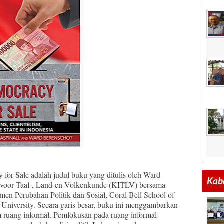
for Sale adalah judul buku yang ditulis oleh Ward
Kaba
uut voor Taal-, Land-en Volkenkunde (KITLV) bersama
men Perubahan Politik dan Sosial, Coral Bell School of
l University. Secara garis besar, buku ini menggambarkan
m ruang informal. Pemfokusan pada ruang informal