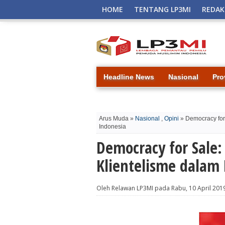
HOME
TENTANG LP3MI
REDAK
Headline News
Nasional
Pro
Arus Muda »
Nasional
,
Opini
» Democracy for 
Indonesia
Democracy for Sale
Klientelisme dalam 
Oleh Relawan LP3MI pada Rabu, 10 April 201