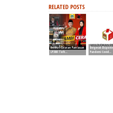
RELATED POSTS
Berikut Catatan Pantauan
Bergerak Ekspone
LP3MI Terh...
Pandemi Covid...