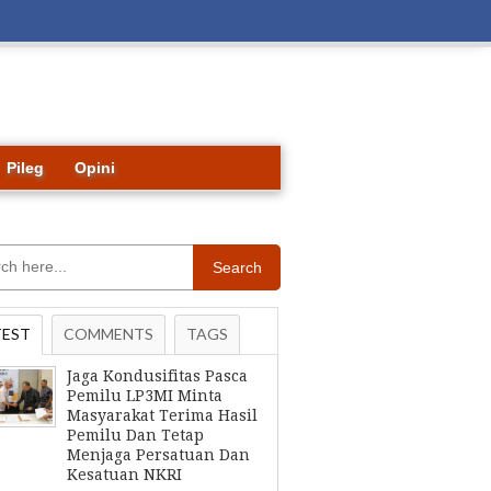
Pileg
Opini
Search
TEST
COMMENTS
TAGS
Jaga Kondusifitas Pasca
Pemilu LP3MI Minta
Masyarakat Terima Hasil
Pemilu Dan Tetap
Menjaga Persatuan Dan
Kesatuan NKRI