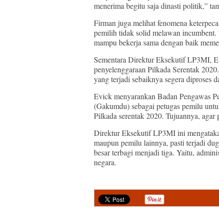
menerima begitu saja dinasti politik,” t
Firman juga melihat fenomena keterpecah
pemilih tidak solid melawan incumbent. 
mampu bekerja sama dengan baik meme
Sementara Direktur Eksekutif LP3MI, E
penyelenggaraan Pilkada Serentak 2020
yang terjadi sebaiknya segera diproses 
Evick menyarankan Badan Pengawas Pe
(Gakumdu) sebagai petugas pemilu untu
Pilkada serentak 2020. Tujuannya, agar 
Direktur Eksekutif LP3MI ini mengatakan,
maupun pemilu lainnya, pasti terjadi dug
besar terbagi menjadi tiga. Yaitu, administ
negara.