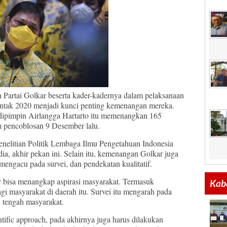
Partai Golkar beserta kader-kadernya dalam pelaksanaan
entak 2020 menjadi kunci penting kemenangan mereka.
 dipimpin Airlangga Hartarto itu memenangkan 165
m pencoblosan 9 Desember lalu.
Penelitian Politik Lembaga Ilmu Pengetahuan Indonesia
a, akhir pekan ini. Selain itu, kemenangan Golkar juga
g mengacu pada survei, dan pendekatan kualitatif.
ar bisa menangkap aspirasi masyarakat. Termasuk
Kaba
gi masyarakat di daerah itu. Survei itu mengarah pada
i tengah masyarakat.
tific approach, pada akhirnya juga harus dilakukan