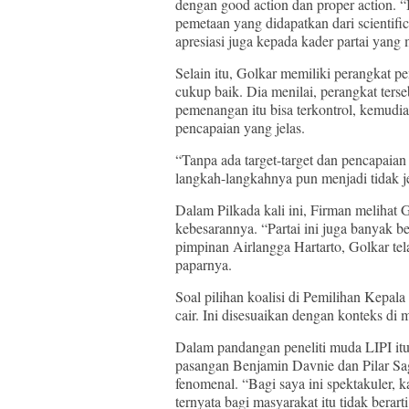
dengan good action dan proper action. “
pemetaan yang didapatkan dari scientific
apresiasi juga kepada kader partai yang
Selain itu, Golkar memiliki perangkat 
cukup baik. Dia menilai, perangkat terse
pemenangan itu bisa terkontrol, kemudi
pencapaian yang jelas.
“Tanpa ada target-target dan pencapaian 
langkah-langkahnya pun menjadi tidak jel
Dalam Pilkada kali ini, Firman melihat 
kebesarannya. “Partai ini juga banyak b
pimpinan Airlangga Hartarto, Golkar t
paparnya.
Soal pilihan koalisi di Pemilihan Kepala
cair. Ini disesuaikan dengan konteks di
Dalam pandangan peneliti muda LIPI it
pasangan Benjamin Davnie dan Pilar Sag
fenomenal. “Bagi saya ini spektakuler, 
ternyata bagi masyarakat itu tidak berar