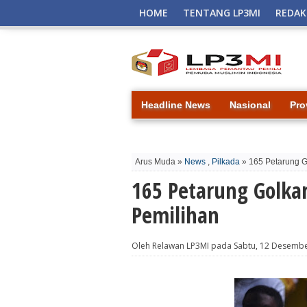
HOME
TENTANG LP3MI
REDAK
Headline News
Nasional
Pro
Arus Muda »
News
,
Pilkada
» 165 Petarung G
165 Petarung Golka
Pemilihan
Oleh Relawan LP3MI pada Sabtu, 12 Desemb